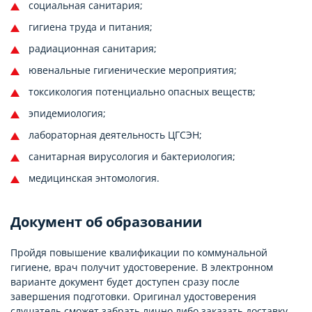
социальная санитария;
гигиена труда и питания;
радиационная санитария;
ювенальные гигиенические мероприятия;
токсикология потенциально опасных веществ;
эпидемиология;
лабораторная деятельность ЦГСЭН;
санитарная вирусология и бактериология;
медицинская энтомология.
Документ об образовании
Пройдя повышение квалификации по коммунальной
гигиене, врач получит удостоверение. В электронном
варианте документ будет доступен сразу после
завершения подготовки. Оригинал удостоверения
слушатель сможет забрать лично либо заказать доставку.