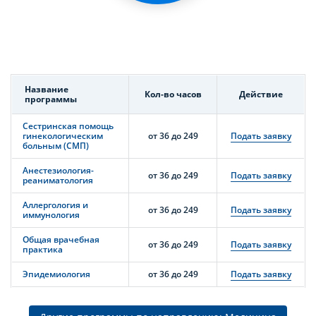
Название
Кол-во часов
Действие
программы
Сестринская помощь
гинекологическим
от 36 до 249
Подать заявку
больным (СМП)
Анестезиология-
от 36 до 249
Подать заявку
реаниматология
Аллергология и
от 36 до 249
Подать заявку
иммунология
Общая врачебная
от 36 до 249
Подать заявку
практика
Эпидемиология
от 36 до 249
Подать заявку