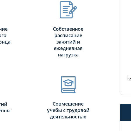
ние
Собственное
ого
расписание
онца
занятий и
ежедневная
нагрузка
Совмещение
тий
учебы с трудовой
руппы
деятельностью