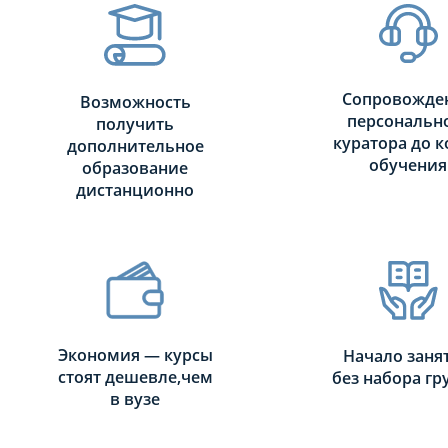
Сопровожде
Возможность
персональн
получить
куратора до к
дополнительное
обучения
образование
дистанционно
Экономия — курсы
Начало заня
стоят дешевле,чем
без набора г
в вузе