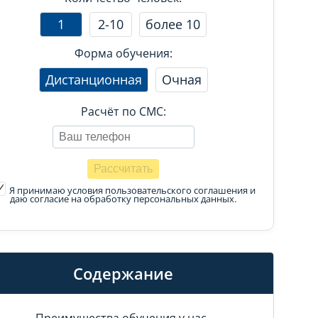
1
2-10
более 10
Форма обучения:
Дистанционная
Очная
Расчёт по СМС:
Я принимаю условия пользовательского соглашения
и
даю согласие на обработку персональных данных.
Содержание
Преимущества обучения у нас