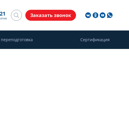
-21
Заказать звонок
латно
 переподготовка
Сертификация