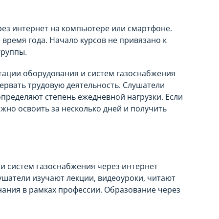
рез интернет на компьютере или смартфоне.
время года. Начало курсов не привязано к
группы.
тации оборудования и систем газоснабжения
рервать трудовую деятельность. Слушатели
определяют степень ежедневной нагрузки. Если
жно освоить за несколько дней и получить
 и систем газоснабжения через интернет
ушатели изучают лекции, видеоуроки, читают
нания в рамках профессии. Образование через