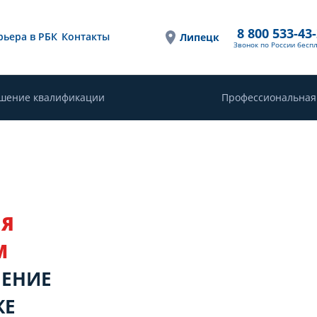
8 800 533-43
рьера в РБК
Контакты
Липецк
Звонок по России бесп
шение квалификации
Профессиональная
ИЯ
М
ШЕНИЕ
КЕ