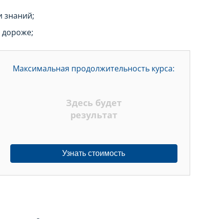
 знаний;
 дороже;
Максимальная продолжительность курса:
Здесь будет
результат
Узнать стоимость