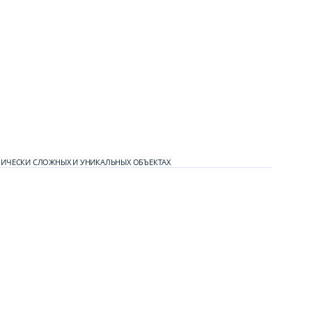
ХНИЧЕСКИ СЛОЖНЫХ И УНИКАЛЬНЫХ ОБЪЕКТАХ