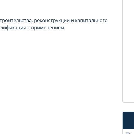
троительства, реконструкции и капитального
алификации с применением