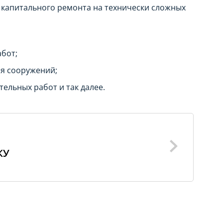
 капитального ремонта на технически сложных
абот;
я сооружений;
ельных работ и так далее.
КУ