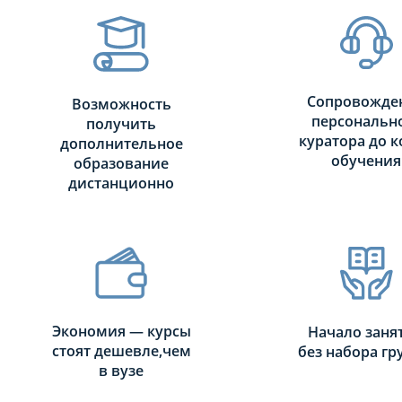
Сопровожде
Возможность
персональн
получить
куратора до к
дополнительное
обучения
образование
дистанционно
Экономия — курсы
Начало заня
стоят дешевле,чем
без набора г
в вузе