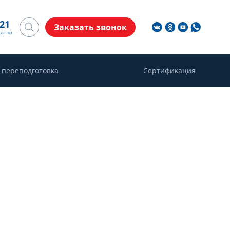
-21
Заказать звонок
латно
 переподготовка
Сертификация