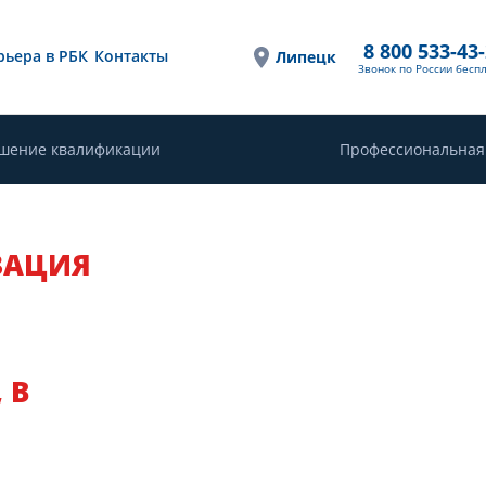
8 800 533-43
рьера в РБК
Контакты
Липецк
Звонок по России бесп
шение квалификации
Профессиональная
ЗАЦИЯ
 В