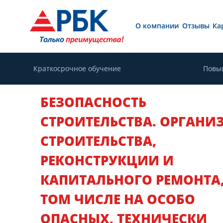
О компании
Отзывы
Ка
Краткосрочное обучение
Повы
БЕЗОПАСНОСТЬ
СТРОИТЕЛЬСТВА. ОРГАНИ
СТРОИТЕЛЬСТВА,
РЕКОНСТРУКЦИИ И
КАПИТАЛЬНОГО РЕМОНТА,
ТОМ ЧИСЛЕ НА ОСОБО
ОПАСНЫХ, ТЕХНИЧЕСКИ