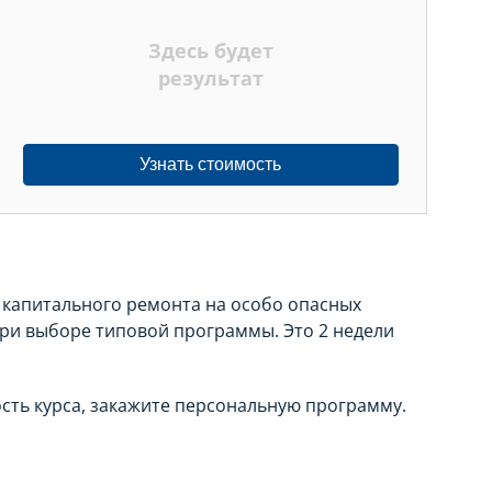
Здесь будет
результат
Узнать стоимость
 капитального ремонта на особо опасных
при выборе типовой программы. Это 2 недели
сть курса, закажите персональную программу.