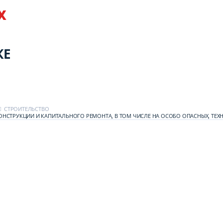
Х
КЕ
СТРОИТЕЛЬСТВО
КОНСТРУКЦИИ И КАПИТАЛЬНОГО РЕМОНТА, В ТОМ ЧИСЛЕ НА ОСОБО ОПАСНЫХ, ТЕ