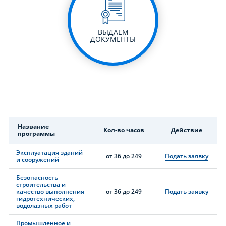
ВЫДАЕМ
ДОКУМЕНТЫ
Название
Кол-во часов
Действие
программы
Эксплуатация зданий
от 36 до 249
Подать заявку
и сооружений
Безопасность
строительства и
качество выполнения
от 36 до 249
Подать заявку
гидротехнических,
водолазных работ
Промышленное и