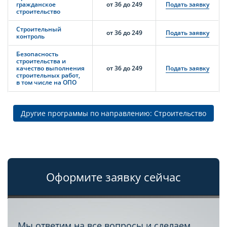
гражданское
от 36 до 249
Подать заявку
строительство
Строительный
от 36 до 249
Подать заявку
контроль
Безопасность
строительства и
качество выполнения
от 36 до 249
Подать заявку
строительных работ,
в том числе на ОПО
Другие программы по направлению: Строительство
Оформите заявку сейчас
Мы ответим на все вопросы и сделаем